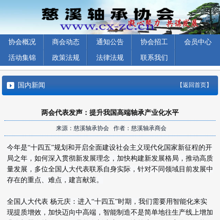
协会概况
商会动态
通知公告
协会招工
会员中心
活动集锦
政策法规
法律法规
联系我们
国内新闻
【返回首页】
两会代表发声：提升我国高端轴承产业化水平
来源：慈溪轴承协会 作者：慈溪轴承商会
今年是“十四五”规划和开启全面建设社会主义现代化国家新征程的开
局之年，如何深入贯彻新发展理念，加快构建新发展格局，推动高质
量发展，多位全国人大代表联系自身实际，针对不同领域目前发展中
存在的重点、难点，建言献策。
全国人大代表 杨元庆：进入“十四五”时期，我们需要用智能化来实
现提质增效，加快迈向中高端，智能制造不是简单地往生产线上增加