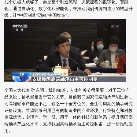
几个机器人就够了，而是整个制造流程、决策流程的数字化、智能
化，通过自动化、数字化和智能化，来推动我们传统制造业的转型升
级，让“中国制造”迈向“中国智造”。
全国人大代表 孙东明：我们知道，人体的关节很重要，对于工业产
品来说，轴承就相当于它的关节。目前我们国家低端轴承产能过剩，
而高端轴承产能还不足，缺乏一个全方位的、全生命周期的轴承研究
评价设施。希望能够利用已有的制造业的产业环境、行业特点和科教
资源优势，实现产、学、研、用于一体的科技创新体系，提升我国高
端轴承产业化水平，支撑我国高端轴承自主可控制备，进一步推动应
用。