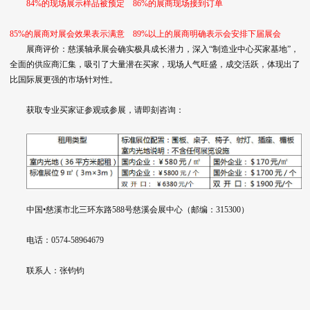
84%的现场展示样品被预定 86%的展商现场接到订单
85%的展商对展会效果表示满意 89%以上的展商明确表示会安排下届展会
展商评价：慈溪轴承展会确实极具成长潜力，深入“制造业中心买家基地”，
全面的供应商汇集，吸引了大量潜在买家，现场人气旺盛，成交活跃，体现出了
比国际展更强的市场针对性。
获取专业买家证参观或参展，请即刻咨询：
中国•慈溪市北三环东路588号慈溪会展中心（邮编：315300）
电话：0574-58964679
联系人：张钧钧