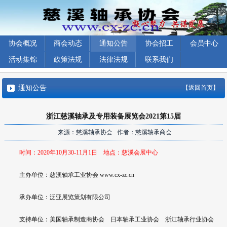
协会概况
商会动态
通知公告
协会招工
会员中心
活动集锦
政策法规
法律法规
联系我们
通知公告
【返回首页】
浙江慈溪轴承及专用装备展览会2021第15届
来源：慈溪轴承协会 作者：慈溪轴承商会
时间：2020年10月30-11月1日 地点：慈溪会展中心
主办单位：慈溪轴承工业协会 www.cx-zc.cn
承办单位：泛亚展览策划有限公司
支持单位：美国轴承制造商协会 日本轴承工业协会 浙江轴承行业协会