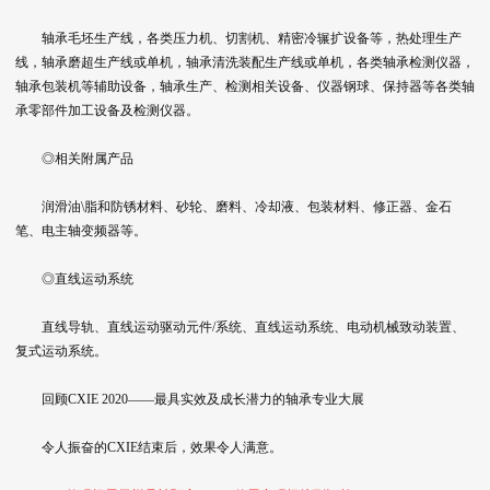
轴承毛坯生产线，各类压力机、切割机、精密冷辗扩设备等，热处理生产
线，轴承磨超生产线或单机，轴承清洗装配生产线或单机，各类轴承检测仪器，
轴承包装机等辅助设备，轴承生产、检测相关设备、仪器钢球、保持器等各类轴
承零部件加工设备及检测仪器。
◎相关附属产品
润滑油\脂和防锈材料、砂轮、磨料、冷却液、包装材料、修正器、金石
笔、电主轴变频器等。
◎直线运动系统
直线导轨、直线运动驱动元件/系统、直线运动系统、电动机械致动装置、
复式运动系统。
回顾CXIE 2020——最具实效及成长潜力的轴承专业大展
令人振奋的CXIE结束后，效果令人满意。